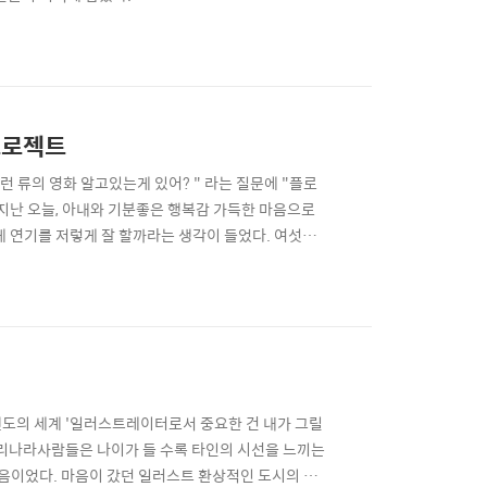
프로젝트
이런 류의 영화 알고있는게 있어? " 라는 질문에 "플로
지난 오늘, 아내와 기분좋은 행복감 가득한 마음으로
게 연기를 저렇게 잘 할까라는 생각이 들었다. 여섯살
 위치한 올랜도 휴양지에서 여름을 나는 이야기다.
조성 프로젝트의 이름 화면은 밝은 컬러빛과 보라색,
도의 세계 '일러스트레이터로서 중요한 건 내가 그릴
우리나라사람들은 나이가 들 수록 타인의 시선을 느끼는
처음이었다. 마음이 갔던 일러스트 환상적인 도시의 삶