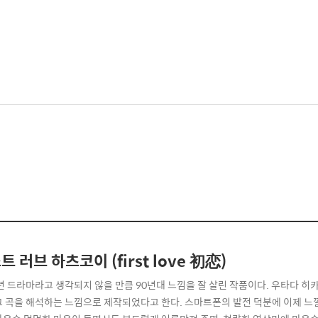
트 러브 하츠코이 (first love 初恋)
년 드라마라고 생각되지 않을 만큼 90년대 느낌을 잘 살린 작품이다. 우타다 히카루의 두
그 곡을 해석하는 느낌으로 제작되었다고 한다. 스마트폰의 발전 덕분에 이제 느낄