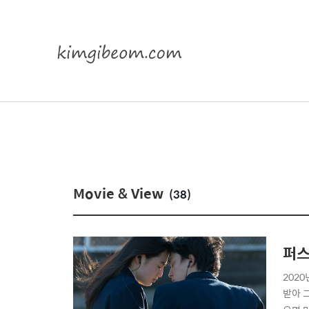
Movie & View
(38)
퍼스
2020
받아 