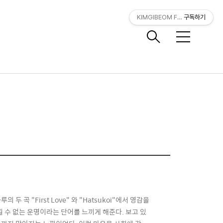
KIMGIBEOM FILM
구독하기
메
뉴
 곡 "First Love" 와 "Hatsukoi"에서 영감을
 수 없는 운명이라는 단어를 느끼게 해준다. 보고 있