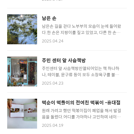
된다.이도곰탕 보다 조금더 안쪽에 있다.사이사
이 기다리는 인원이 꽤 많았다.문앞에 이름을 써
놓았는데, 우리까지 8팀. 8팀빠지는데 1시간 기
남은 손
다린듯 걸린듯했다. 심지어 자리가 났는데, 우리
남은손 길을 걷다 노부부의 모습이 눈에 들어왔
앞에 3명의 한팀이었고 세좌석이 나왔기에 주
다.한 손은 지팡이를 짚고 있었고, 다른 한 손은
인분이 자리를 양보해 줄 수있는지 매우 힘든 표
할머니의 부축을 받고 있었다.급한 나의 걸음에
정으로 양해를 구했다.우리도 힘들었지만, 그것
2025.04.24
우리의 간격은 좁혀졌고, 그들의 대화를 듣게 되
보다 주인분의 표정이 힘들어 보였기에.. 양보
었다. "우리는 늦게 갑시다.걷기만 하면 내 남은
를 해주었다. 자리에 앉자마자 세팅되는 기본 찬
손은 한 손밖에 없는데, 그 손을 둘 곳이 당신이
들앉았을때 중간에 이런 마당이 있었다. 한옥집
주민 센터 앞 사슴책방
라면 좋겠소. 고맙고 미안하구려."
의 장점.사실 이 곳보다 사람들이 식사하는곳을
주민센터 앞 사슴책방진열되어있는 책 하나하
찍고 싶었지만,얼굴들이 너무 나올 것 같아 찍지
나, 테이블, 문구류 등이 모두 소장욕구를 불러
못했다. 생각보다 좌석은..
일으키는 곳 이었다.그곳에 있던 주인장 수사슴
2025.04.23
의 취향도 알 수있던 그림책방.동네에 숨어있는
향기가 다른 서점들이 좋다.다음에는 책 한권 안
고 와야겠다.
떡순이 떡돌이의 전여친 떡볶이 -홍대점
원래 가려고 했던 떡볶이집이 폐업을 해서 발걸
음을 돌렸다.어디를 가야하나 고민하며 네이버
지도를 검색하고 있는데, 두눈을 의심 할 만한
2025.04.19
네이밍의 떡볶이집을 발견해서 가보았다.일단,