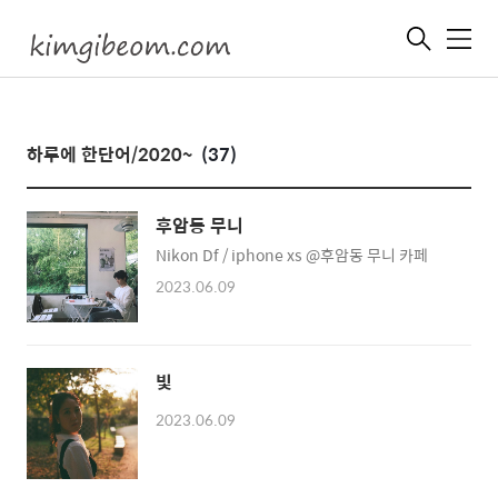
메
뉴
하루에 한단어/2020~
(37)
후암동 무니
Nikon Df / iphone xs @후암동 무니 카페
2023.06.09
빛
2023.06.09