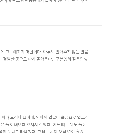
결혼하게 되고 정신병원에서 살아야 했다니.. 광복 후
무슨 개소리인가. 우리는 공부를 헛것으로 한것이다.
문에 고독해지기 마련이다. 아무도 알아주지 않는 일을
 평범한 곳으로 다시 돌아온다. -구본형의 깊은인생.
로 뼈가 드러나 보이네, 엄마의 얼굴이 슬픔으로 일그러
신은 늘 아내보다 앞서서 걸었다. 어느 때는 뒤도 돌아
음이 늦냐고 타박했다. 그러는 사이 오십 년이 흘렀다.