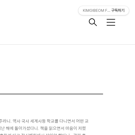
KIMGIBEOM FILM
구독하기
메
뉴
주라니. 역사 국사 세계사등 학교를 다니면서 어떤 교
난 해에 돌아가셨다니. 책을 읽으면서 마음이 저렸