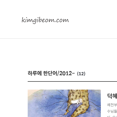
하루에 한단어/2012~
(12)
덕
예전부
수님들