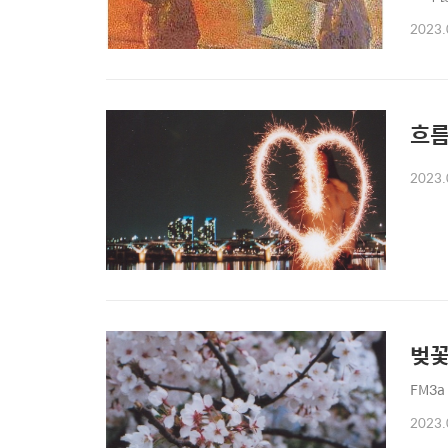
그렇게
2023.
태 당
흐
2023.
벚
FM3a
2023.