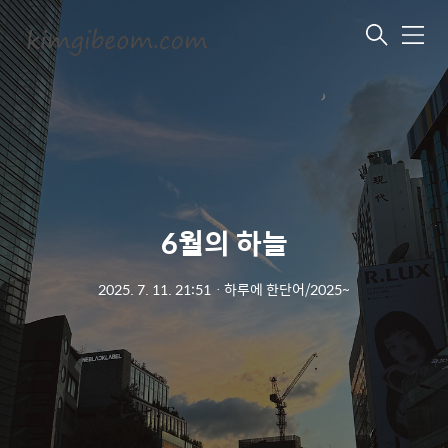
메
뉴
6월의 하늘
2025. 7. 11. 21:51
ㆍ
하루에 한단어/2025~