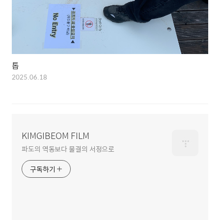
톱
2025.06.18
KIMGIBEOM FILM
파도의 역동보다 물결의 서정으로
구독하기