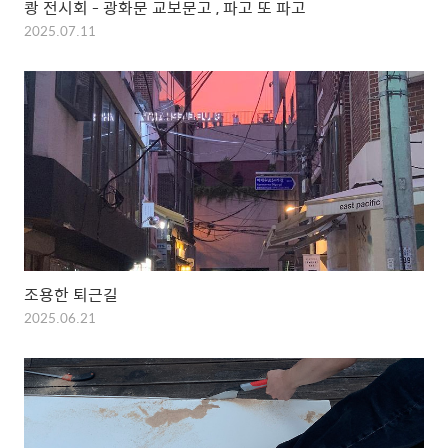
쾅 전시회 - 광화문 교보문고 , 파고 또 파고
2025.07.11
조용한 퇴근길
2025.06.21