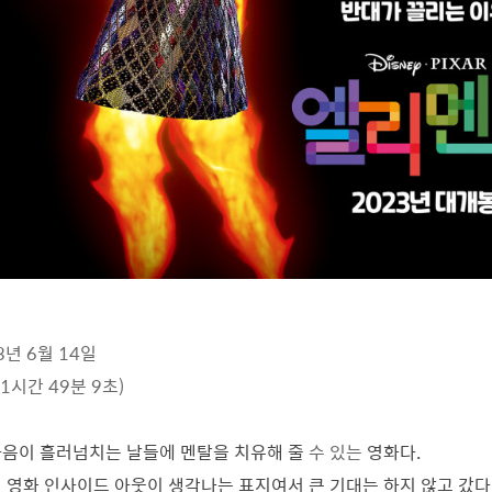
3년 6월 14일
(1시간 49분 9초)
음이 흘러넘치는 날들에 멘탈을 치유해 줄
수 있는
영화다.
 영화 인사이드 아웃이 생각나는 표지여서 큰 기대는 하지 않고 갔다