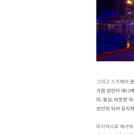
그리고 스즈메의
가끔 성인이 애니
미, 동심, 따뜻한 
성인이 되어 유지
마지막으로 메가박스