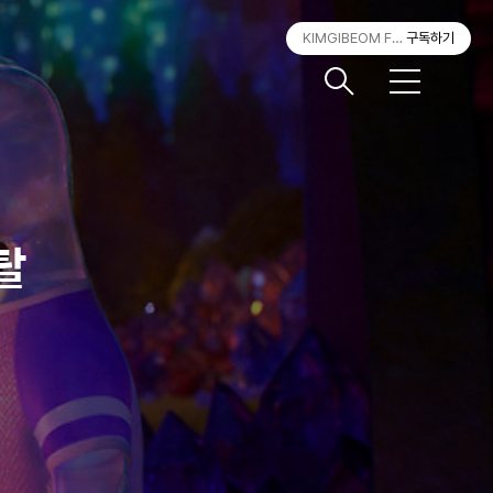
KIMGIBEOM FILM
구독하기
메
뉴
탈