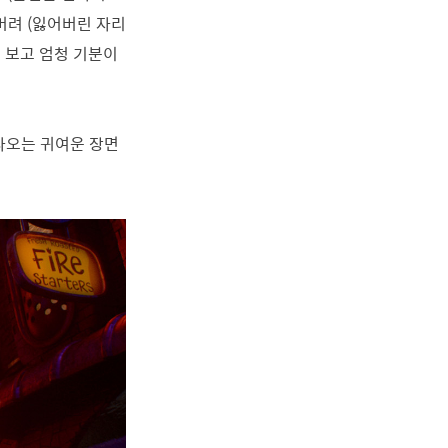
버려 (잃어버린 자리
 보고 엄청 기분이
나오는 귀여운 장면