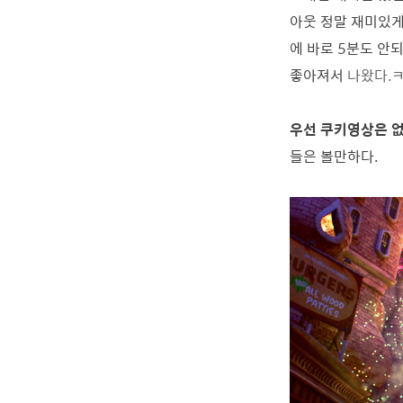
아웃 정말 재미있게
에 바로 5분도 안
좋아져서
나왔다.
우선 쿠키영상은 
들은 볼만하다.