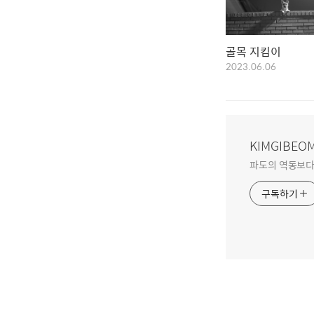
골목 지킴이
2023.06.06
KIMGIBEOM
파도의 역동보다
구독하기