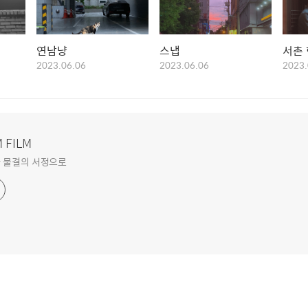
연남냥
스냅
서촌
2023.06.06
2023.06.06
2023.
 FILM
 물결의 서정으로