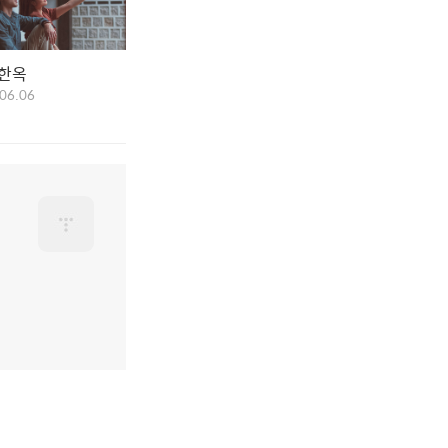
 한옥
06.06