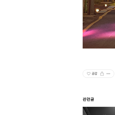
공감
관련글