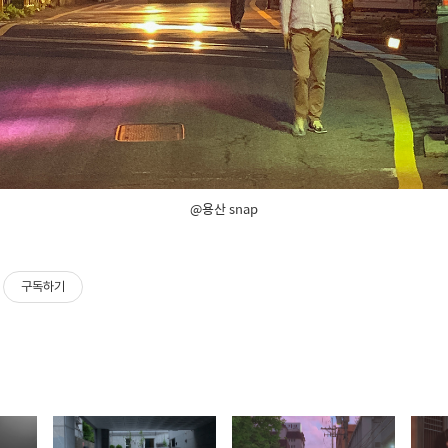
@용산 snap
구독하기