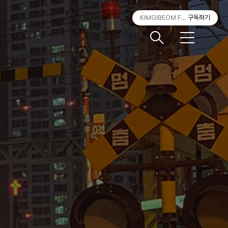
KIMGIBEOM FILM
구독하기
메
뉴